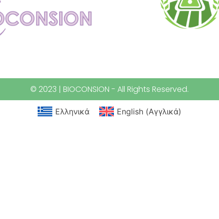
© 2023 | BIOCONSION - All Rights Reserved.
Ελληνικά
English
(
Αγγλικά
)