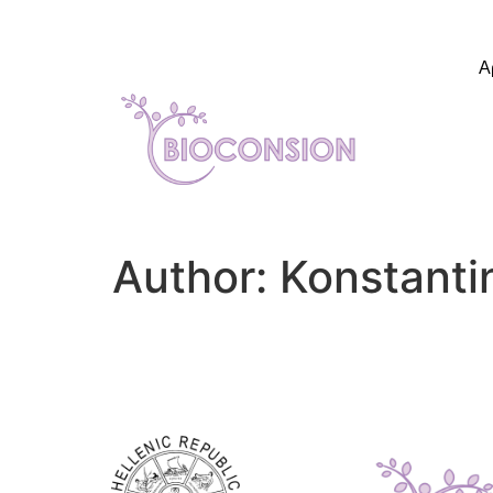
Α
Author:
Konstanti